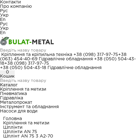
Контакти
Про компанію
Рус
Укр
En
Рус
Укр
En
Кріплення та кріпильна техніка
+38 (098) 317-97-75
+38
(063) 454-40-69
Гідравлічне обладнання
+38 (050) 504-43-
18
+38 (098) 317-97-75
+38 (050) 504-43-18
Гідравлічне обладнання
0
Кошик
Каталог
Кріплення та метизи
Пневматика
Гідравліка
Металопрокат
Інструмент та обладнання
Насоси для води
Головна
Кріплення та метизи
Шплінти
Шплінти AN 75
Шплінт AN 75 3 А2-70