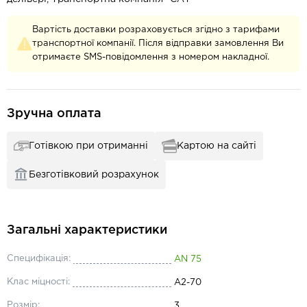
Вартість доставки розраховується згідно з тарифами
транспортної компанії. Після відправки замовлення Ви
отримаєте SMS-повідомлення з номером накладної.
Зручна оплата
Готівкою при отриманні
Картою на сайті
Безготівковий розрахунок
Загальні характеристики
Специфікація:
AN 75
Клас міцності:
А2-70
Розмір:
3