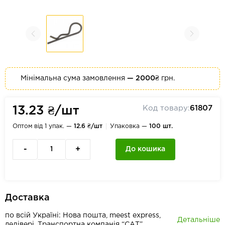
Мінімальна сума замовлення
— 2000₴
грн.
Код товару:
61807
13.23 ₴/шт
Оптом від 1 упак. —
12.6 ₴/шт
Упаковка —
100 шт.
-
+
До кошика
Доставка
по всій Україні: Нова пошта, meest express,
Детальніше
делівері, Транспортна компанія “САТ”