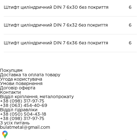
Штифт циліндричний DIN 7 6x30 без покриття
6
Штифт циліндричний DIN 7 6x32 без покриття
6
Штифт циліндричний DIN 7 6x36 без покриття
6
Покупцям
Доставка та оплата товару
Угода користувача
Умови повернення
Договір оферта
Контакти
Відділ кріплення, металопрокату
+38 (098) 317-97-75
+38 (063) 454-40-69
Відділ гідравліки
+38 (050) 504-43-18
+38 (098) 317-97-75
З усіх питань
bulatmetal@gmail.com