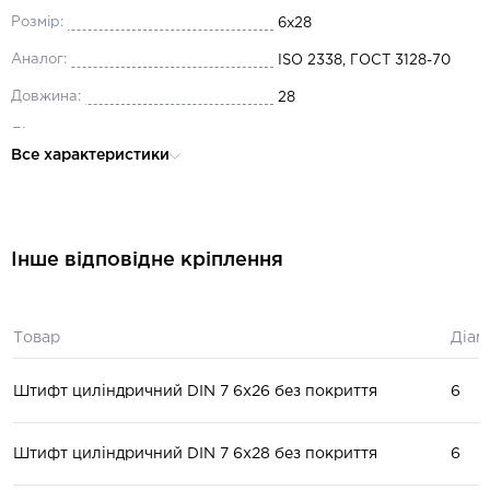
Розмір:
6x28
Аналог:
ISO 2338, ГОСТ 3128-70
Довжина:
28
Діаметр:
6
Все характеристики
Матеріал:
сталь
Інше відповідне кріплення
Товар
Діам
Штифт циліндричний DIN 7 6x26 без покриття
6
Штифт циліндричний DIN 7 6x28 без покриття
6