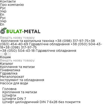
Контакти
Про компанію
Рус
Укр
En
Рус
Укр
En
Кріплення та кріпильна техніка
+38 (098) 317-97-75
+38
(063) 454-40-69
Гідравлічне обладнання
+38 (050) 504-43-
18
+38 (098) 317-97-75
+38 (050) 504-43-18
Гідравлічне обладнання
0
Кошик
Каталог
Кріплення та метизи
Пневматика
Гідравліка
Металопрокат
Інструмент та обладнання
Насоси для води
Головна
Кріплення та метизи
Штифти
Штифти DIN 7
Штифт циліндричний DIN 7 6x28 без покриття