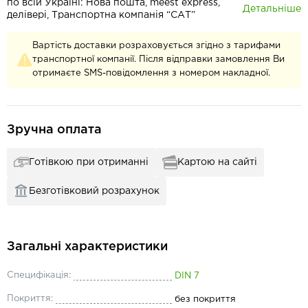
по всій Україні: Нова пошта, meest express,
Детальніше
делівері, Транспортна компанія “САТ”
Вартість доставки розраховується згідно з тарифами
транспортної компанії. Після відправки замовлення Ви
отримаєте SMS-повідомлення з номером накладної.
Зручна оплата
Готівкою при отриманні
Картою на сайті
Безготівковий розрахунок
Загальні характеристики
Специфікація:
DIN 7
Покриття:
без покриття