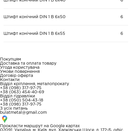
Штифт конічний DIN 1 В 6x40
6
Штифт конічний DIN 1 В 6x50
6
Штифт конічний DIN 1 В 6x55
6
Покупцям
Доставка та оплата товару
Угода користувача
Умови повернення
Договір оферта
Контакти
Відділ кріплення, металопрокату
+38 (098) 317-97-75
+38 (063) 454-40-69
Відділ гідравліки
+38 (050) 504-43-18
+38 (098) 317-97-75
З усіх питань
bulatmetal@gmail.com
Прокласти маршрут на
Google картах
02091, Україна, м. Київ, вул. Харківське Шосе, д. 172-Б, офіс