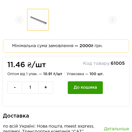
Мінімальна сума замовлення
— 2000₴
грн.
Код товару:
61005
11.46 ₴/шт
Оптом від 1 упак. —
10.91 ₴/шт
Упаковка —
100 шт.
-
+
До кошика
Доставка
по всій Україні: Нова пошта, meest express,
Детальніше
делівері, Транспортна компанія “САТ”