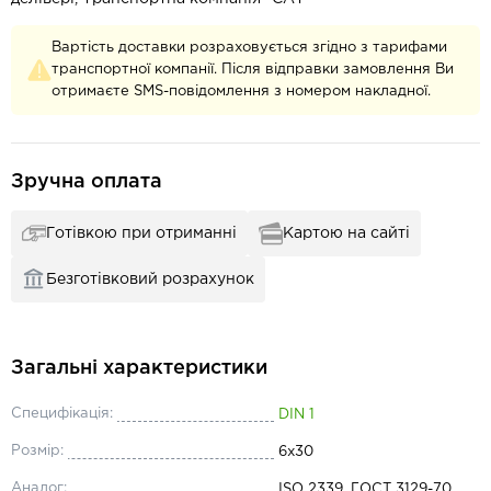
Вартість доставки розраховується згідно з тарифами
транспортної компанії. Після відправки замовлення Ви
отримаєте SMS-повідомлення з номером накладної.
Зручна оплата
Готівкою при отриманні
Картою на сайті
Безготівковий розрахунок
Загальні характеристики
Специфікація:
DIN 1
Розмір:
6x30
Аналог:
ISO 2339, ГОСТ 3129-70