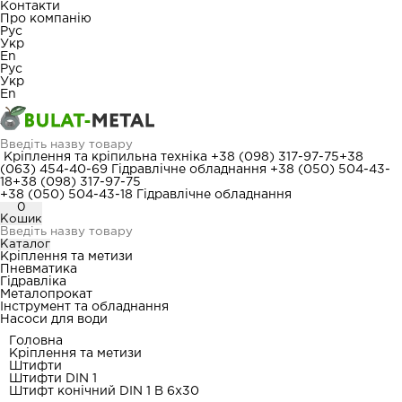
Контакти
Про компанію
Рус
Укр
En
Рус
Укр
En
Кріплення та кріпильна техніка
+38 (098) 317-97-75
+38
(063) 454-40-69
Гідравлічне обладнання
+38 (050) 504-43-
18
+38 (098) 317-97-75
+38 (050) 504-43-18
Гідравлічне обладнання
0
Кошик
Каталог
Кріплення та метизи
Пневматика
Гідравліка
Металопрокат
Інструмент та обладнання
Насоси для води
Головна
Кріплення та метизи
Штифти
Штифти DIN 1
Штифт конічний DIN 1 В 6x30