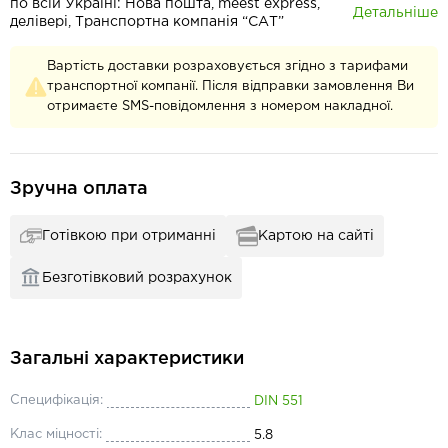
по всій Україні: Нова пошта, meest express,
Детальніше
делівері, Транспортна компанія “САТ”
Вартість доставки розраховується згідно з тарифами
транспортної компанії. Після відправки замовлення Ви
отримаєте SMS-повідомлення з номером накладної.
Зручна оплата
Готівкою при отриманні
Картою на сайті
Безготівковий розрахунок
Загальні характеристики
Специфікація:
DIN 551
Клас міцності:
5.8