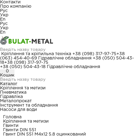
Контакти
Про компанію
Рус
Укр
En
Рус
Укр
En
Кріплення та кріпильна техніка
+38 (098) 317-97-75
+38
(063) 454-40-69
Гідравлічне обладнання
+38 (050) 504-43-
18
+38 (098) 317-97-75
+38 (050) 504-43-18
Гідравлічне обладнання
0
Кошик
Каталог
Кріплення та метизи
Пневматика
Гідравліка
Металопрокат
Інструмент та обладнання
Насоси для води
Головна
Кріплення та метизи
Гвинти
Гвинти DIN 551
Гвинт DIN 551 М4x12 5.8 оцинкований