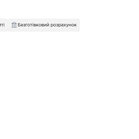
ті
Безготівковий розрахунок