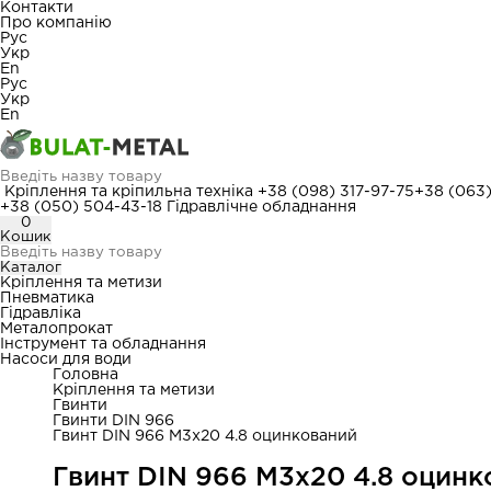
Контакти
Про компанію
Рус
Укр
En
Рус
Укр
En
Кріплення та кріпильна техніка
+38 (098) 317-97-75
+38 (063
+38 (050) 504-43-18
Гідравлічне обладнання
0
Кошик
Каталог
Кріплення та метизи
Пневматика
Гідравліка
Металопрокат
Інструмент та обладнання
Насоси для води
Головна
Кріплення та метизи
Гвинти
Гвинти DIN 966
Гвинт DIN 966 М3x20 4.8 оцинкований
Гвинт DIN 966 М3x20 4.8 оцинк