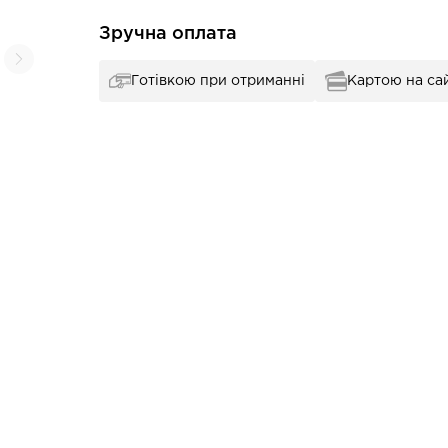
Зручна оплата
Готівкою при отриманні
Картою на сай