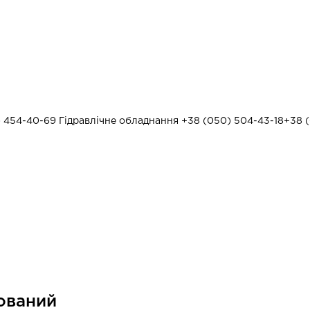
) 454-40-69
Гідравлічне обладнання
+38 (050) 504-43-18
+38 (
ований