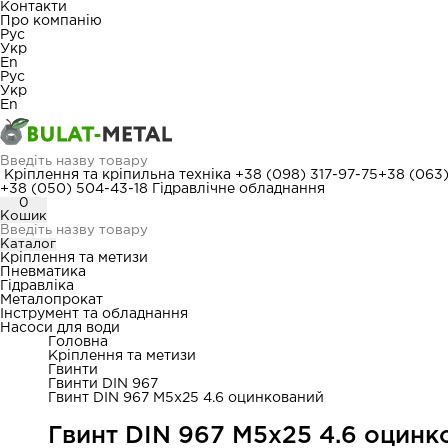
Контакти
Про компанію
Рус
Укр
En
Рус
Укр
En
Кріплення та кріпильна техніка
+38 (098) 317-97-75
+38 (063
+38 (050) 504-43-18
Гідравлічне обладнання
0
Кошик
Каталог
Кріплення та метизи
Пневматика
Гідравліка
Металопрокат
Інструмент та обладнання
Насоси для води
Головна
Кріплення та метизи
Гвинти
Гвинти DIN 967
Гвинт DIN 967 М5x25 4.6 оцинкований
Гвинт DIN 967 М5x25 4.6 оцинк