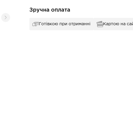
Зручна оплата
Готівкою при отриманні
Картою на сай