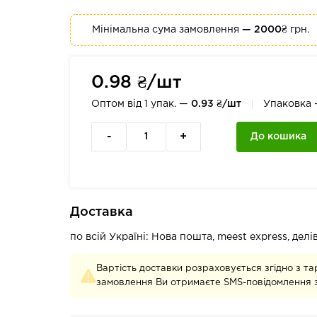
Мінімальна сума замовлення
— 2000₴
грн.
0.98 ₴/шт
Оптом від 1 упак. —
0.93 ₴/шт
Упаковка
-
+
До кошика
Доставка
по всій Україні: Нова пошта, meest express, дел
Вартість доставки розраховується згідно з та
замовлення Ви отримаєте SMS-повідомлення з