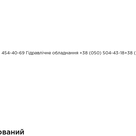
) 454-40-69
Гідравлічне обладнання
+38 (050) 504-43-18
+38 (
ований