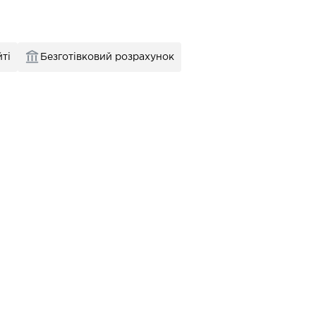
ті
Безготівковий розрахунок