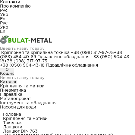
Контакти
Про компанію
Рус
Укр
En
Рус
Укр
En
Кріплення та кріпильна техніка
+38 (098) 317-97-75
+38
(063) 454-40-69
Гідравлічне обладнання
+38 (050) 504-43-
18
+38 (098) 317-97-75
+38 (050) 504-43-18
Гідравлічне обладнання
0
Кошик
Каталог
Кріплення та метизи
Пневматика
Гідравліка
Металопрокат
Інструмент та обладнання
Насоси для води
Головна
Кріплення та метизи
Такелаж
Ланцюги
Ланцюг DIN 763