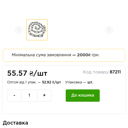
Мінімальна сума замовлення
— 2000₴
грн.
Код товару:
87211
55.57 ₴/шт
Оптом від 1 упак. —
52.92 ₴/шт
Упаковка —
шт.
-
+
До кошика
Доставка